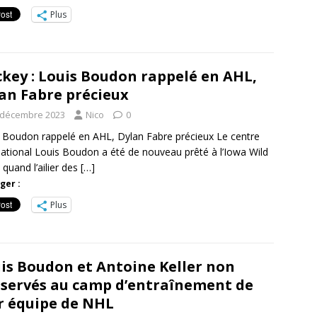
Plus
key : Louis Boudon rappelé en AHL,
an Fabre précieux
 décembre 2023
Nico
0
 Boudon rappelé en AHL, Dylan Fabre précieux Le centre
national Louis Boudon a été de nouveau prêté à l’Iowa Wild
 quand l’ailier des
[…]
ger :
Plus
is Boudon et Antoine Keller non
servés au camp d’entraînement de
r équipe de NHL