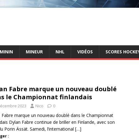
ÉMININ
MINEUR
NHL
VIDÉOS
SCORES HOCKEY
an Fabre marque un nouveau doublé
s le Championnat finlandais
décembre 2023
Nico
0
 Fabre marque un nouveau doublé dans le Championnat
ndais Dylan Fabre continue de briller en Finlande, avec son
du Porin Ässät. Samedi, l’international
[…]
ger :