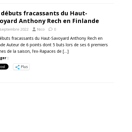
 débuts fracassants du Haut-
oyard Anthony Rech en Finlande
 septembre 2022
Nico
0
ébuts fracassants du Haut-Savoyard Anthony Rech en
nde Auteur de 6 points dont 5 buts lors de ses 6 premiers
es de la saison, l’ex-Rapaces de
[…]
ger :
Plus