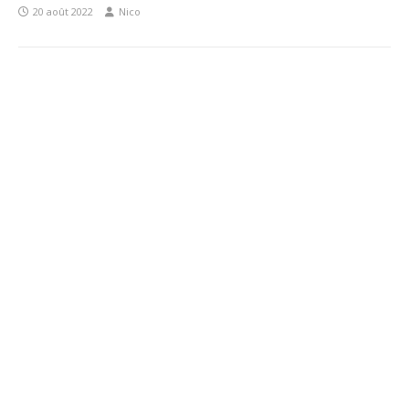
20 août 2022
Nico