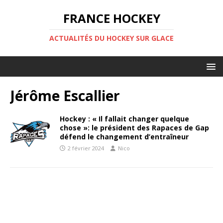
FRANCE HOCKEY
ACTUALITÉS DU HOCKEY SUR GLACE
Jérôme Escallier
Hockey : « Il fallait changer quelque
chose »: le président des Rapaces de Gap
défend le changement d’entraîneur
2 février 2024
Nico