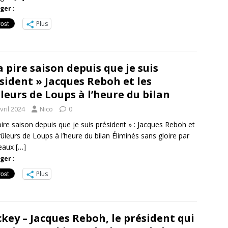
ger :
Plus
a pire saison depuis que je suis
sident » Jacques Reboh et les
leurs de Loups à l’heure du bilan
vril 2024
Nico
0
pire saison depuis que je suis président » : Jacques Reboh et
rûleurs de Loups à l’heure du bilan Éliminés sans gloire par
eaux
[…]
ger :
Plus
key – Jacques Reboh, le président qui