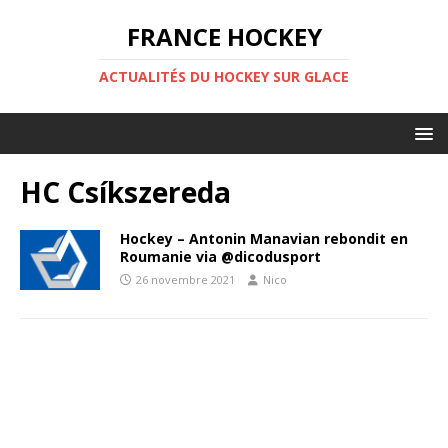
FRANCE HOCKEY
ACTUALITÉS DU HOCKEY SUR GLACE
HC Csíkszereda
Hockey – Antonin Manavian rebondit en
Roumanie via @dicodusport
26 novembre 2021
Nico