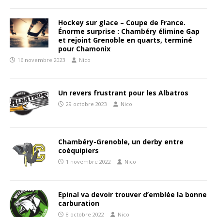
Hockey sur glace – Coupe de France.
Énorme surprise : Chambéry élimine Gap
et rejoint Grenoble en quarts, terminé
pour Chamonix
16 novembre 2023
Nico
Un revers frustrant pour les Albatros
29 octobre 2023
Nico
Chambéry-Grenoble, un derby entre
coéquipiers
1 novembre 2022
Nico
Epinal va devoir trouver d’emblée la bonne
carburation
8 octobre 2022
Nico