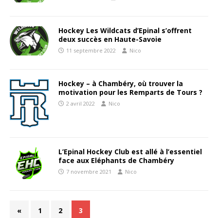
Hockey Les Wildcats d’Epinal s’offrent
deux succès en Haute-Savoie
11 septembre 2022
Nico
Hockey – à Chambéry, où trouver la
motivation pour les Remparts de Tours ?
2 avril 2022
Nico
L’Epinal Hockey Club est allé à l’essentiel
face aux Eléphants de Chambéry
7 novembre 2021
Nico
«
1
2
3