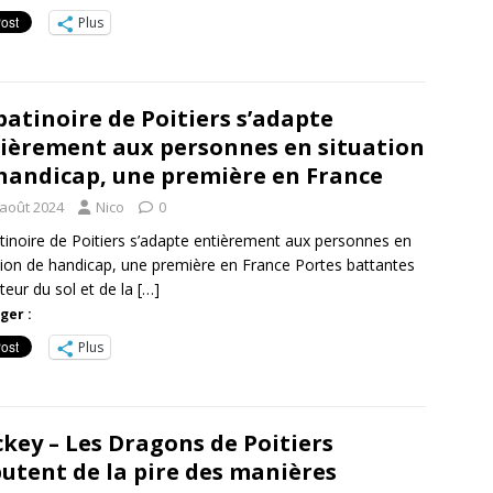
Plus
patinoire de Poitiers s’adapte
ièrement aux personnes en situation
handicap, une première en France
 août 2024
Nico
0
tinoire de Poitiers s’adapte entièrement aux personnes en
tion de handicap, une première en France Portes battantes
teur du sol et de la
[…]
ger :
Plus
key – Les Dragons de Poitiers
utent de la pire des manières