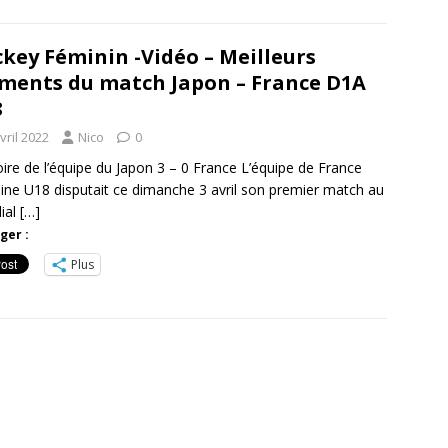
key Féminin -Vidéo – Meilleurs
ents du match Japon – France D1A
8
vril 2022
Nico
0
ire de l’équipe du Japon 3 – 0 France L’équipe de France
ine U18 disputait ce dimanche 3 avril son premier match au
ial
[…]
ger :
Plus