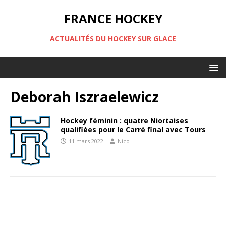
FRANCE HOCKEY
ACTUALITÉS DU HOCKEY SUR GLACE
Deborah Iszraelewicz
Hockey féminin : quatre Niortaises
qualifiées pour le Carré final avec Tours
11 mars 2022
Nico