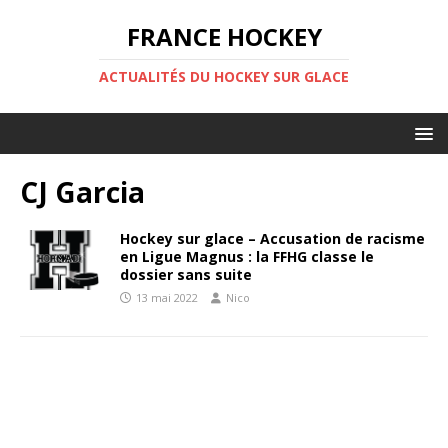
FRANCE HOCKEY
ACTUALITÉS DU HOCKEY SUR GLACE
CJ Garcia
Hockey sur glace – Accusation de racisme
en Ligue Magnus : la FFHG classe le
dossier sans suite
13 mai 2022
Nico