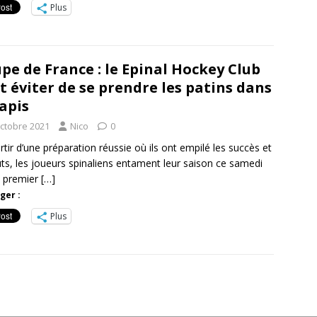
Plus
pe de France : le Epinal Hockey Club
t éviter de se prendre les patins dans
tapis
octobre 2021
Nico
0
rtir d’une préparation réussie où ils ont empilé les succès et
uts, les joueurs spinaliens entament leur saison ce samedi
e premier
[…]
ger :
Plus