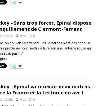
Plus
key – Sans trop forcer, Epinal dispose
nquillement de Clermont-Ferrand
mars 2022
Nico
0
 on pouvait s’y attendre, les Spinaliens n’ont pas connu le
re problème pour mettre à la raison une lanterne rouge qui
ssédait pas
[…]
ger :
Plus
key – Epinal va recevoir deux matchs
re la France et la Lettonie en avril
mars 2022
Nico
0