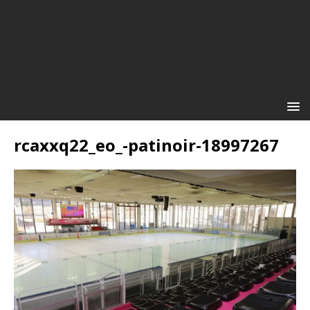
rcaxxq22_eo_-patinoir-18997267