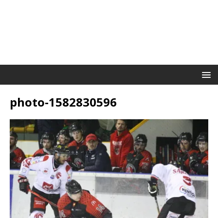
photo-1582830596