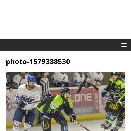
photo-1579388530