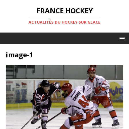
FRANCE HOCKEY
ACTUALITÉS DU HOCKEY SUR GLACE
image-1