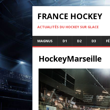
FRANCE HOCKEY
ACTUALITÉS DU HOCKEY SUR GLACE
MAGNUS
D1
D2
D3
F
HockeyMarseille