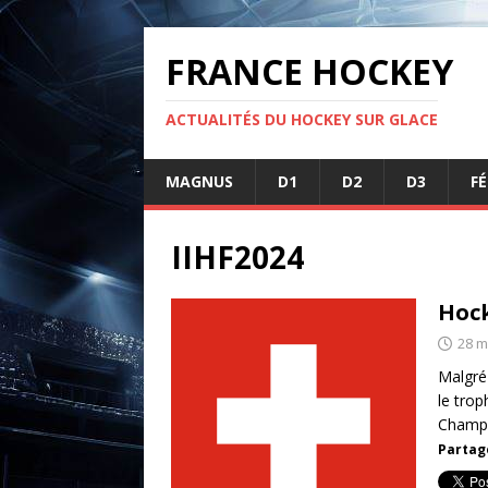
FRANCE HOCKEY
ACTUALITÉS DU HOCKEY SUR GLACE
MAGNUS
D1
D2
D3
F
IIHF2024
Hock
28 m
Malgré 
le trop
Champ
Partage