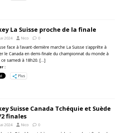
ey La Suisse proche de la finale
ai 2024
Nico
0
se face à l’avant-dernière marche La Suisse s’apprête à
ter le Canada en demi-finale du championnat du monde à
 ce samedi à 18h20.
[…]
r :
Plus
ey Suisse Canada Tchéquie et Suède
/2 finales
ai 2024
Nico
0