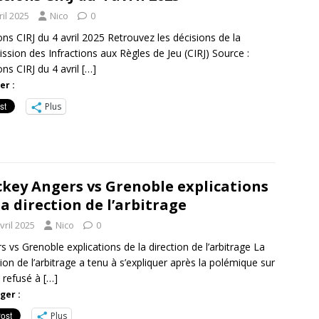
ril 2025
Nico
0
ons CIRJ du 4 avril 2025 Retrouvez les décisions de la
sion des Infractions aux Règles de Jeu (CIRJ) Source :
ons CIRJ du 4 avril
[…]
er :
Plus
key Angers vs Grenoble explications
la direction de l’arbitrage
vril 2025
Nico
0
s vs Grenoble explications de la direction de l’arbitrage La
tion de l’arbitrage a tenu à s’expliquer après la polémique sur
t refusé à
[…]
ger :
Plus