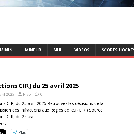
ÉMININ
MINEUR
NHL
VIDÉOS
SCORES HOCKEY
tions CIRJ du 25 avril 2025
vril 2025
Nico
0
ons CIRJ du 25 avril 2025 Retrouvez les décisions de la
sion des Infractions aux Règles de Jeu (CIRJ) Source :
ons CIRJ du 25 avril
[…]
er :
Plus