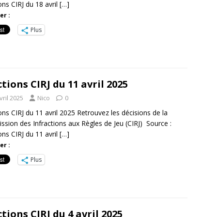
ons CIRJ du 18 avril
[…]
er :
Plus
tions CIRJ du 11 avril 2025
vril 2025
Nico
0
ons CIRJ du 11 avril 2025 Retrouvez les décisions de la
sion des Infractions aux Règles de Jeu (CIRJ) Source :
ons CIRJ du 11 avril
[…]
er :
Plus
tions CIRJ du 4 avril 2025