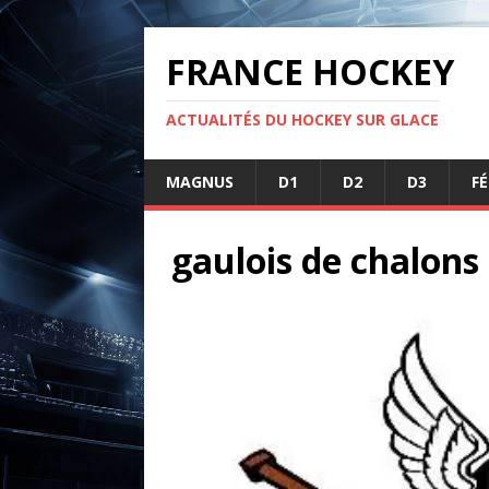
FRANCE HOCKEY
ACTUALITÉS DU HOCKEY SUR GLACE
MAGNUS
D1
D2
D3
F
gaulois de chalons