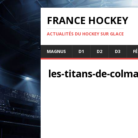
FRANCE HOCKEY
ACTUALITÉS DU HOCKEY SUR GLACE
MAGNUS
D1
D2
D3
F
les-titans-de-colm