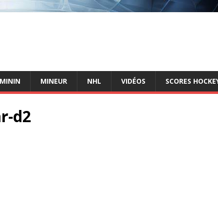
ÉMININ
MINEUR
NHL
VIDÉOS
SCORES HOCKEY
ar-d2