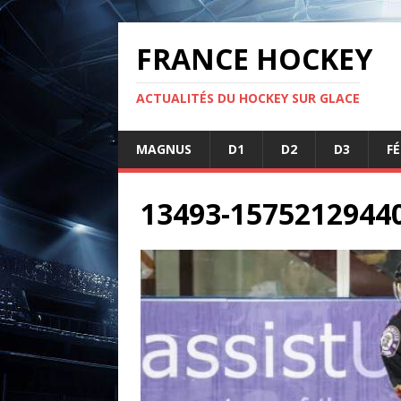
FRANCE HOCKEY
ACTUALITÉS DU HOCKEY SUR GLACE
MAGNUS
D1
D2
D3
F
13493-1575212944