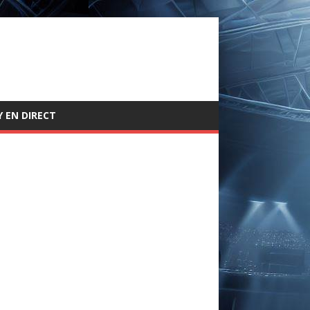
 EN DIRECT