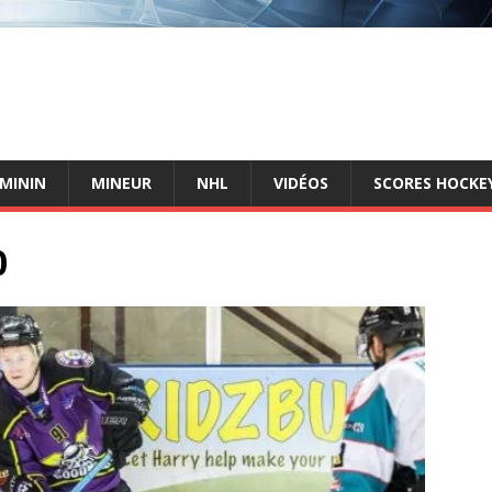
ÉMININ
MINEUR
NHL
VIDÉOS
SCORES HOCKEY
0