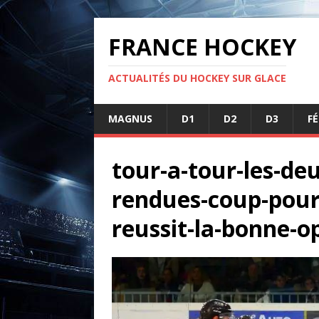
FRANCE HOCKEY
ACTUALITÉS DU HOCKEY SUR GLACE
MAGNUS
D1
D2
D3
F
tour-a-tour-les-de
rendues-coup-pour
reussit-la-bonne-o