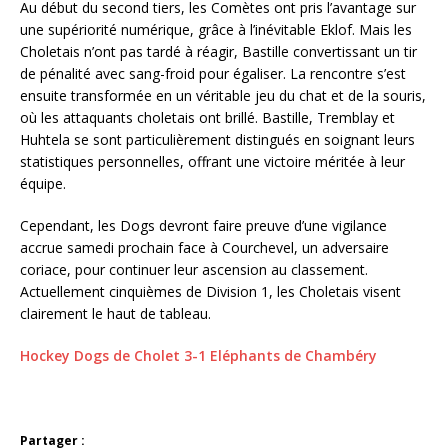
Au début du second tiers, les Comètes ont pris l’avantage sur
une supériorité numérique, grâce à l’inévitable Eklof. Mais les
Choletais n’ont pas tardé à réagir, Bastille convertissant un tir
de pénalité avec sang-froid pour égaliser. La rencontre s’est
ensuite transformée en un véritable jeu du chat et de la souris,
où les attaquants choletais ont brillé. Bastille, Tremblay et
Huhtela se sont particulièrement distingués en soignant leurs
statistiques personnelles, offrant une victoire méritée à leur
équipe.
Cependant, les Dogs devront faire preuve d’une vigilance
accrue samedi prochain face à Courchevel, un adversaire
coriace, pour continuer leur ascension au classement.
Actuellement cinquièmes de Division 1, les Choletais visent
clairement le haut de tableau.
Hockey Dogs de Cholet 3-1 Eléphants de Chambéry
Partager :