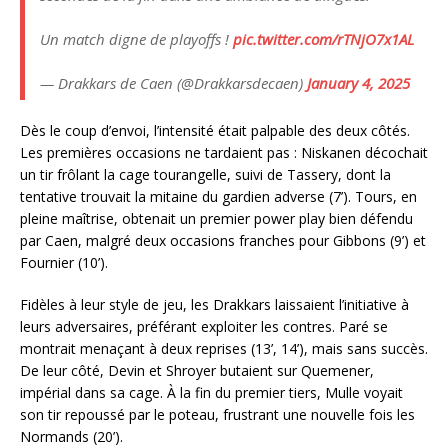
Un match digne de playoffs !
pic.twitter.com/rTNjO7x1AL
— Drakkars de Caen (@Drakkarsdecaen)
January 4, 2025
Dès le coup d’envoi, l’intensité était palpable des deux côtés.
Les premières occasions ne tardaient pas : Niskanen décochait
un tir frôlant la cage tourangelle, suivi de Tassery, dont la
tentative trouvait la mitaine du gardien adverse (7’). Tours, en
pleine maîtrise, obtenait un premier power play bien défendu
par Caen, malgré deux occasions franches pour Gibbons (9’) et
Fournier (10’).
Fidèles à leur style de jeu, les Drakkars laissaient l’initiative à
leurs adversaires, préférant exploiter les contres. Paré se
montrait menaçant à deux reprises (13’, 14’), mais sans succès.
De leur côté, Devin et Shroyer butaient sur Quemener,
impérial dans sa cage. À la fin du premier tiers, Mulle voyait
son tir repoussé par le poteau, frustrant une nouvelle fois les
Normands (20’).