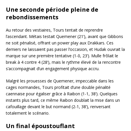
Une seconde période pleine de
rebondissements
Au retour des vestiaires, Tours tentait de reprendre
l’ascendant. Métais testait Quemener (21’), avant que Gibbons
ne soit pénalisé, offrant un power play aux Drakkars. Ces
derniers ne laissaient pas passer l’occasion, et Hudak ouvrait la
marque sur une première tentative (1-0, 23’). Mulle frôlait le
break à 4 contre 4 (28’), mais le rythme élevé de la rencontre
s’accompagnait d’un engagement physique accru.
Malgré les prouesses de Quemener, impeccable dans les
cages normandes, Tours profitait d’une double pénalité
caennaise pour égaliser grâce à Raibon (1-1, 38’). Quelques
instants plus tard, ce même Raibon doublait la mise dans un
cafouillage devant le but normand (2-1, 38’), renversant
totalement le scénario.
Un final époustouflant