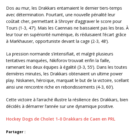
Dos au mur, les Drakkars entamaient le dernier tiers-temps
avec détermination. Pourtant, une nouvelle pénalité leur
coûtait cher, permettant à Shroyer d’aggraver le score pour
Tours (1-3, 47’). Mais les Caennais ne baissaient pas les bras. À
leur tour en supériorité numérique, ils réduisaient l’écart grâce
à Markhauser, opportuniste devant la cage (2-3, 48’).
La pression normande s’intensifiait, et malgré plusieurs
tentatives manquées, Nikiforov trouvait enfin la faille,
ramenant les deux équipes à égalité (3-3, 55’). Dans les toutes
dernières minutes, les Drakkars obtenaient un ultime power
play. Niskanen, héroïque, marquait le but de la victoire, scellant
ainsi une rencontre riche en rebondissements (4-3, 60’).
Cette victoire à l’arraché illustre la résilience des Drakkars, bien
décidés à démarrer l’année sur une dynamique positive.
Hockey Dogs de Cholet 1-0 Drakkars de Caen en PRL
Partager :