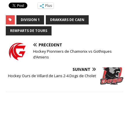
Plus
DIVISION 1
DRAKKARS DE CAEN
REMPARTS DE TOURS
PRÉCÉDENT
Hockey Pionniers de Chamonix vs Gothiques
d’Amiens
SUIVANT
Hockey Ours de Villard de Lans 2-4 Dogs de Cholet