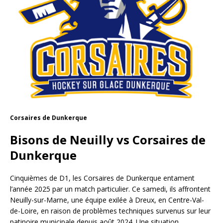
Corsaires de Dunkerque
Bisons de Neuilly vs Corsaires de
Dunkerque
Cinquièmes de D1, les Corsaires de Dunkerque entament
l’année 2025 par un match particulier. Ce samedi, ils affrontent
Neuilly-sur-Marne, une équipe exilée à Dreux, en Centre-Val-
de-Loire, en raison de problèmes techniques survenus sur leur
patinoire municipale depuis août 2024. Une situation