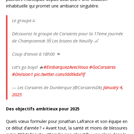
inhabituelle qui promet une ambiance singulière.
Le groupe⚔️
Découvrez le groupe de Corsaires pour la 17eme journée
de Championnat 🆚 Les bisons de Neuilly 🏒
Coup d’envoi à 18h00 👊
Let’s go boys! 🔥
#EmbarquezAvecNous
#GoCorsaires
#Division1
pic.twitter.com/IddtkdxFIf
— Les Corsaires de Dunkerque (@CorsairesDk)
January 4,
2025
Des objectifs ambitieux pour 2025
Quels vœux formuler pour Jonathan Lafrance et son équipe en
ce début d’année ? « Avant tout, la santé et moins de blessures