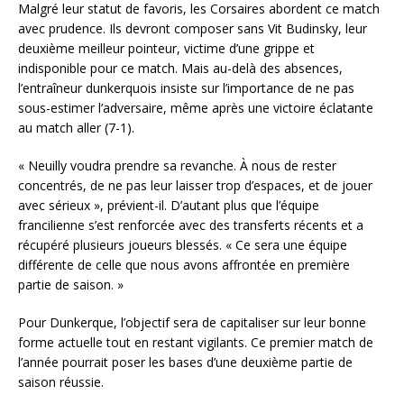
Malgré leur statut de favoris, les Corsaires abordent ce match
avec prudence. Ils devront composer sans Vit Budinsky, leur
deuxième meilleur pointeur, victime d’une grippe et
indisponible pour ce match. Mais au-delà des absences,
l’entraîneur dunkerquois insiste sur l’importance de ne pas
sous-estimer l’adversaire, même après une victoire éclatante
au match aller (7-1).
« Neuilly voudra prendre sa revanche. À nous de rester
concentrés, de ne pas leur laisser trop d’espaces, et de jouer
avec sérieux », prévient-il. D’autant plus que l’équipe
francilienne s’est renforcée avec des transferts récents et a
récupéré plusieurs joueurs blessés. « Ce sera une équipe
différente de celle que nous avons affrontée en première
partie de saison. »
Pour Dunkerque, l’objectif sera de capitaliser sur leur bonne
forme actuelle tout en restant vigilants. Ce premier match de
l’année pourrait poser les bases d’une deuxième partie de
saison réussie.