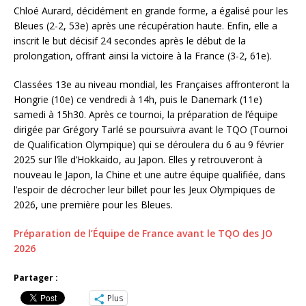
Chloé Aurard, décidément en grande forme, a égalisé pour les
Bleues (2-2, 53e) après une récupération haute. Enfin, elle a
inscrit le but décisif 24 secondes après le début de la
prolongation, offrant ainsi la victoire à la France (3-2, 61e).
Classées 13e au niveau mondial, les Françaises affronteront la
Hongrie (10e) ce vendredi à 14h, puis le Danemark (11e)
samedi à 15h30. Après ce tournoi, la préparation de l’équipe
dirigée par Grégory Tarlé se poursuivra avant le TQO (Tournoi
de Qualification Olympique) qui se déroulera du 6 au 9 février
2025 sur l’île d’Hokkaido, au Japon. Elles y retrouveront à
nouveau le Japon, la Chine et une autre équipe qualifiée, dans
l’espoir de décrocher leur billet pour les Jeux Olympiques de
2026, une première pour les Bleues.
Préparation de l’Équipe de France avant le TQO des JO
2026
Partager :
Plus