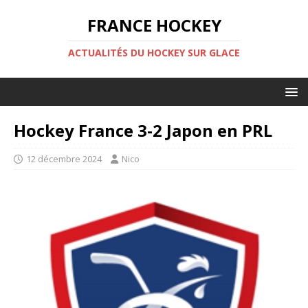
FRANCE HOCKEY
ACTUALITÉS DU HOCKEY SUR GLACE
Hockey France 3-2 Japon en PRL
12 décembre 2024
Nico