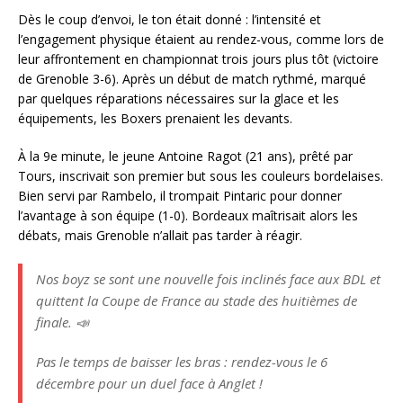
Dès le coup d’envoi, le ton était donné : l’intensité et
l’engagement physique étaient au rendez-vous, comme lors de
leur affrontement en championnat trois jours plus tôt (victoire
de Grenoble 3-6). Après un début de match rythmé, marqué
par quelques réparations nécessaires sur la glace et les
équipements, les Boxers prenaient les devants.
À la 9e minute, le jeune Antoine Ragot (21 ans), prêté par
Tours, inscrivait son premier but sous les couleurs bordelaises.
Bien servi par Rambelo, il trompait Pintaric pour donner
l’avantage à son équipe (1-0). Bordeaux maîtrisait alors les
débats, mais Grenoble n’allait pas tarder à réagir.
Nos boyz se sont une nouvelle fois inclinés face aux BDL et
quittent la Coupe de France au stade des huitièmes de
finale. 📣
Pas le temps de baisser les bras : rendez-vous le 6
décembre pour un duel face à Anglet !