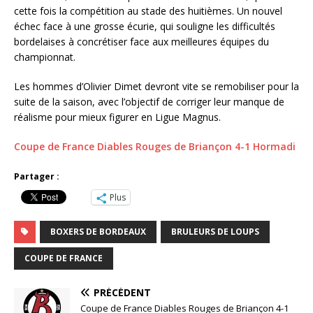
cette fois la compétition au stade des huitièmes. Un nouvel
échec face à une grosse écurie, qui souligne les difficultés
bordelaises à concrétiser face aux meilleures équipes du
championnat.
Les hommes d’Olivier Dimet devront vite se remobiliser pour la
suite de la saison, avec l’objectif de corriger leur manque de
réalisme pour mieux figurer en Ligue Magnus.
Coupe de France Diables Rouges de Briançon 4-1 Hormadi
Partager :
Plus
BOXERS DE BORDEAUX
BRULEURS DE LOUPS
COUPE DE FRANCE
PRÉCÉDENT
Coupe de France Diables Rouges de Briançon 4-1