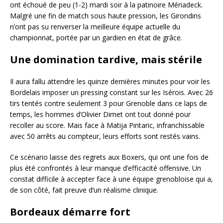
ont échoué de peu (1-2) mardi soir à la patinoire Mériadeck.
Malgré une fin de match sous haute pression, les Girondins
n’ont pas su renverser la meilleure équipe actuelle du
championnat, portée par un gardien en état de grâce.
Une domination tardive, mais stérile
Il aura fallu attendre les quinze dernières minutes pour voir les
Bordelais imposer un pressing constant sur les Isérois. Avec 26
tirs tentés contre seulement 3 pour Grenoble dans ce laps de
temps, les hommes d’Olivier Dimet ont tout donné pour
recoller au score. Mais face à Matija Pintaric, infranchissable
avec 50 arrêts au compteur, leurs efforts sont restés vains.
Ce scénario laisse des regrets aux Boxers, qui ont une fois de
plus été confrontés à leur manque d’efficacité offensive. Un
constat difficile à accepter face à une équipe grenobloise qui a,
de son côté, fait preuve d’un réalisme clinique.
Bordeaux démarre fort