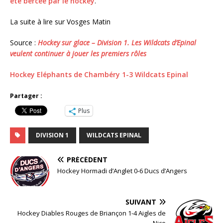
été bercée par le hockey
.
La suite à lire sur Vosges Matin
Source :
Hockey sur glace – Division 1. Les Wildcats d’Epinal
veulent continuer à jouer les premiers rôles
Hockey Eléphants de Chambéry 1-3 Wildcats Epinal
Partager :
Plus
DIVISION 1
WILDCATS EPINAL
PRÉCÉDENT
Hockey Hormadi d’Anglet 0-6 Ducs d’Angers
SUIVANT
Hockey Diables Rouges de Briançon 1-4 Aigles de