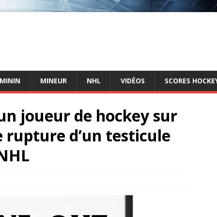
ÉMININ
MINEUR
NHL
VIDÉOS
SCORES HOCKEY
 un joueur de hockey sur
 rupture d’un testicule
 NHL