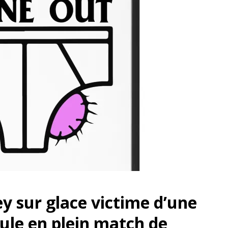
y sur glace victime d’une
cule en plein match de