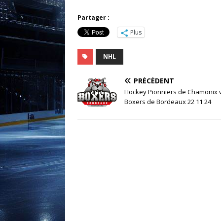
Partager :
Plus
NHL
PRÉCÉDENT
Hockey Pionniers de Chamonix 
Boxers de Bordeaux 22 11 24