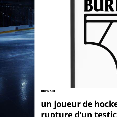
Burn out
un joueur de hocke
rupture d’un testi