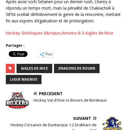
Après avoir sorti Setanen pour un dernier rush, Lhenry a
répondu un temps mort, mais la pénalité de Chakiachvili à
58’56 scellait définitivement le genre de la rencontre, mettant
fin aux espoirs d’égalisation et de prolongation.
Hockey Gothiques d&rsquo;Amiens 6-3 Aigles de Nice
Partager :
Plus
AIGLES DE NICE
DRAGONS DE ROUEN
LIGUE MAGNUS
PRÉCÉDENT
Hockey Val d’Oise vs Boxers de Bordeaux
SUIVANT
Hockey Corsaires de Dunkerque 1-2 Drakkars de