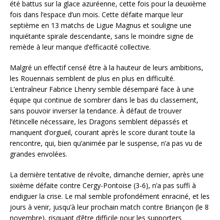
été battus sur la glace azuréenne, cette fois pour la deuxième
fois dans l’espace d’un mois. Cette défaite marque leur
septième en 13 matchs de Ligue Magnus et souligne une
inquiétante spirale descendante, sans le moindre signe de
remède à leur manque d’efficacité collective.
Malgré un effectif censé être à la hauteur de leurs ambitions,
les Rouennais semblent de plus en plus en difficulté.
L’entraîneur Fabrice Lhenry semble désemparé face à une
équipe qui continue de sombrer dans le bas du classement,
sans pouvoir inverser la tendance. À défaut de trouver
l’étincelle nécessaire, les Dragons semblent dépassés et
manquent d’orgueil, courant après le score durant toute la
rencontre, qui, bien qu’animée par le suspense, n’a pas vu de
grandes envolées.
La dernière tentative de révolte, dimanche dernier, après une
sixième défaite contre Cergy-Pontoise (3-6), n’a pas suffi à
endiguer la crise. Le mal semble profondément enraciné, et les
jours à venir, jusqu’à leur prochain match contre Briançon (le 8
novembre), risquant d’être difficile pour les supporters