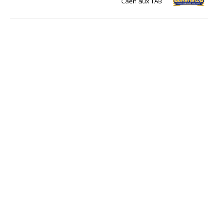
Caen aux TAB