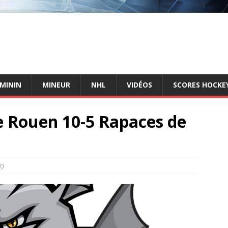
ÉMININ
MINEUR
NHL
VIDÉOS
SCORES HOCKEY
 Rouen 10-5 Rapaces de
0