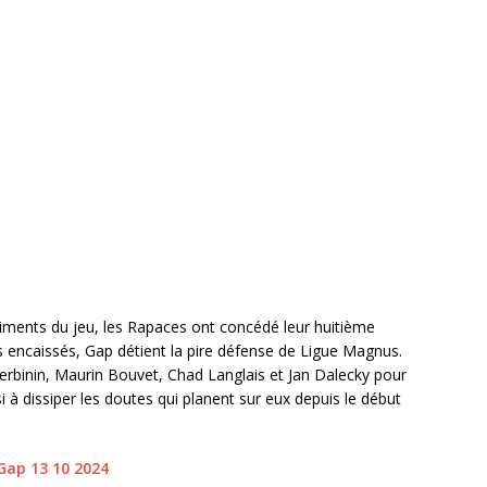
ments du jeu, les Rapaces ont concédé leur huitième
s encaissés, Gap détient la pire défense de Ligue Magnus.
erbinin, Maurin Bouvet, Chad Langlais et Jan Dalecky pour
i à dissiper les doutes qui planent sur eux depuis le début
Gap 13 10 2024