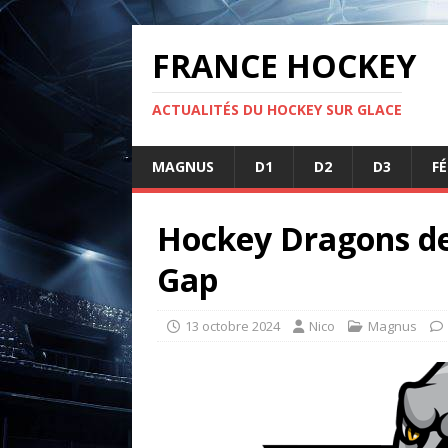
FRANCE HOCKEY
ACTUALITÉS DU HOCKEY SUR GLACE
MAGNUS
D1
D2
D3
F
Hockey Dragons de
Gap
13 octobre 2024
Nico
Magnus