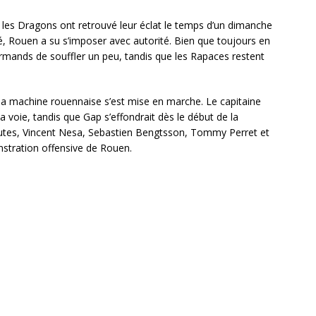
, les Dragons ont retrouvé leur éclat le temps d’un dimanche
, Rouen a su s’imposer avec autorité. Bien que toujours en
rmands de souffler un peu, tandis que les Rapaces restent
.
la machine rouennaise s’est mise en marche. Le capitaine
a voie, tandis que Gap s’effondrait dès le début de la
nutes, Vincent Nesa, Sebastien Bengtsson, Tommy Perret et
tration offensive de Rouen.