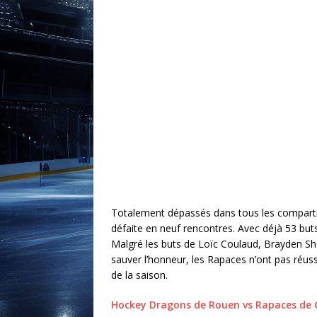
Totalement dépassés dans tous les comparti
défaite en neuf rencontres. Avec déjà 53 but
Malgré les buts de Loïc Coulaud, Brayden Sh
sauver l’honneur, les Rapaces n’ont pas réuss
de la saison.
Hockey Dragons de Rouen vs Rapaces de 