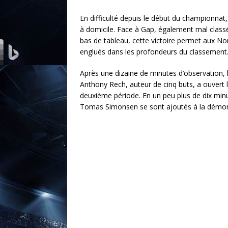
En difficulté depuis le début du championnat
à domicile. Face à Gap, également mal classé
bas de tableau, cette victoire permet aux No
englués dans les profondeurs du classement
Après une dizaine de minutes d’observation, 
Anthony Rech, auteur de cinq buts, a ouvert l
deuxième période. En un peu plus de dix mi
Tomas Simonsen se sont ajoutés à la démons