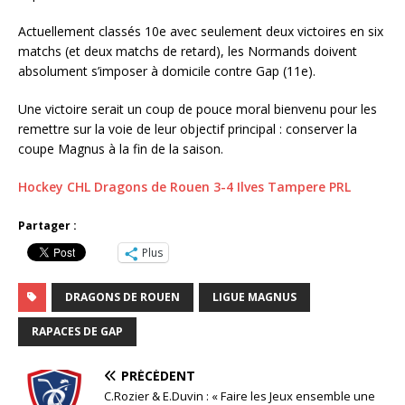
Actuellement classés 10e avec seulement deux victoires en six
matchs (et deux matchs de retard), les Normands doivent
absolument s’imposer à domicile contre Gap (11e).
Une victoire serait un coup de pouce moral bienvenu pour les
remettre sur la voie de leur objectif principal : conserver la
coupe Magnus à la fin de la saison.
Hockey CHL Dragons de Rouen 3-4 Ilves Tampere PRL
Partager :
Plus
DRAGONS DE ROUEN
LIGUE MAGNUS
RAPACES DE GAP
PRÉCÉDENT
C.Rozier & E.Duvin : « Faire les Jeux ensemble une