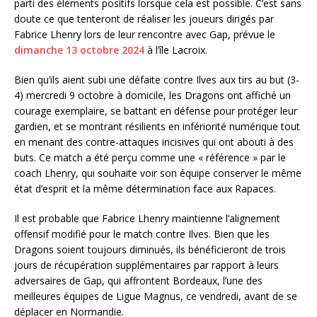
parti des éléments positifs lorsque cela est possible. C’est sans
doute ce que tenteront de réaliser les joueurs dirigés par
Fabrice Lhenry lors de leur rencontre avec Gap, prévue le
dimanche 13 octobre 2024
à l’île Lacroix.
Bien qu’ils aient subi une défaite contre Ilves aux tirs au but (3-
4) mercredi 9 octobre à domicile, les Dragons ont affiché un
courage exemplaire, se battant en défense pour protéger leur
gardien, et se montrant résilients en infériorité numérique tout
en menant des contre-attaques incisives qui ont abouti à des
buts. Ce match a été perçu comme une « référence » par le
coach Lhenry, qui souhaite voir son équipe conserver le même
état d’esprit et la même détermination face aux Rapaces.
Il est probable que Fabrice Lhenry maintienne l’alignement
offensif modifié pour le match contre Ilves. Bien que les
Dragons soient toujours diminués, ils bénéficieront de trois
jours de récupération supplémentaires par rapport à leurs
adversaires de Gap, qui affrontent Bordeaux, l’une des
meilleures équipes de Ligue Magnus, ce vendredi, avant de se
déplacer en Normandie.