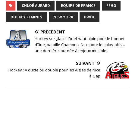
CHLOÉ AURARD
EQUIPE DE FRANCE
FFHG
HOCKEY FÉMININ
NEW YORK
PWHL
PRÉCÉDENT
Hockey sur glace : Duel haut-alpin pour le bonnet
d’âne, bataille Chamonix-Nice pour les play-offs…
une dernière journée à enjeux multiples
SUIVANT
Hockey : A quitte ou double pour les Aigles de Nice
à Gap