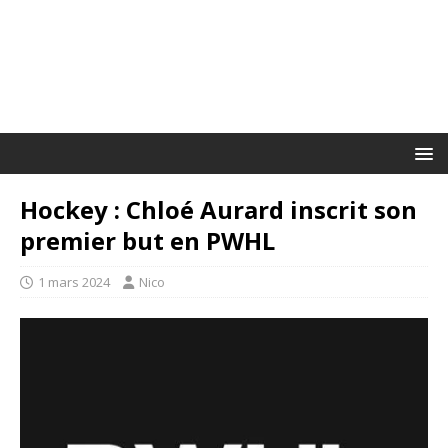
Hockey : Chloé Aurard inscrit son
premier but en PWHL
1 mars 2024
Nico