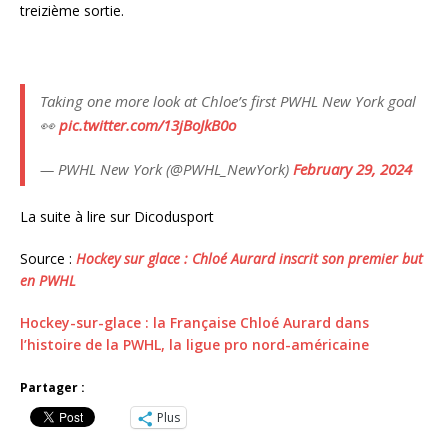
treizième sortie.
Taking one more look at Chloe’s first PWHL New York goal
👀
pic.twitter.com/13jBoJkB0o
— PWHL New York (@PWHL_NewYork)
February 29, 2024
La suite à lire sur Dicodusport
Source :
Hockey sur glace : Chloé Aurard inscrit son premier but
en PWHL
Hockey-sur-glace : la Française Chloé Aurard dans
l’histoire de la PWHL, la ligue pro nord-américaine
Partager :
Plus