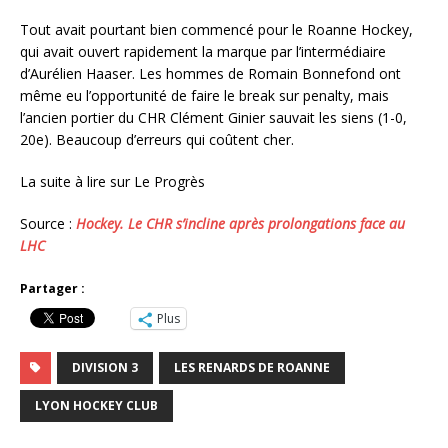
Tout avait pourtant bien commencé pour le Roanne Hockey,
qui avait ouvert rapidement la marque par l’intermédiaire
d’Aurélien Haaser. Les hommes de Romain Bonnefond ont
même eu l’opportunité de faire le break sur penalty, mais
l’ancien portier du CHR Clément Ginier sauvait les siens (1-0,
20e). Beaucoup d’erreurs qui coûtent cher.
La suite à lire sur Le Progrès
Source :
Hockey. Le CHR s’incline après prolongations face au
LHC
Partager :
Plus
DIVISION 3
LES RENARDS DE ROANNE
LYON HOCKEY CLUB