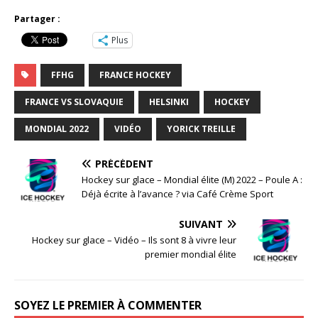
Partager :
Plus
FFHG
FRANCE HOCKEY
FRANCE VS SLOVAQUIE
HELSINKI
HOCKEY
MONDIAL 2022
VIDÉO
YORICK TREILLE
PRÉCÉDENT
Hockey sur glace – Mondial élite (M) 2022 – Poule A :
Déjà écrite à l’avance ? via Café Crème Sport
SUIVANT
Hockey sur glace – Vidéo – Ils sont 8 à vivre leur
premier mondial élite
SOYEZ LE PREMIER À COMMENTER