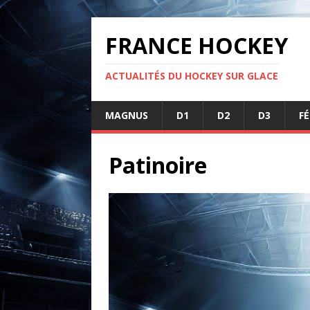
FRANCE HOCKEY
ACTUALITÉS DU HOCKEY SUR GLACE
MAGNUS
D1
D2
D3
F
Patinoire