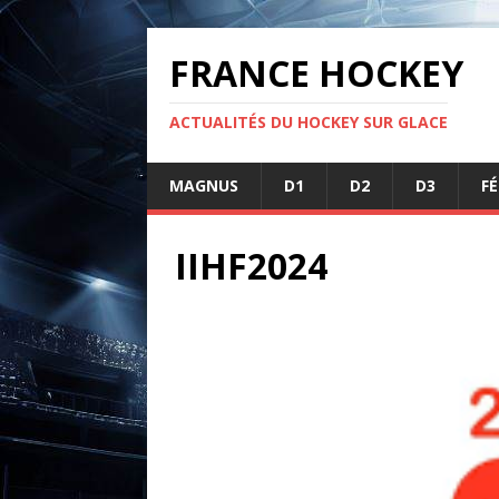
FRANCE HOCKEY
ACTUALITÉS DU HOCKEY SUR GLACE
MAGNUS
D1
D2
D3
F
IIHF2024