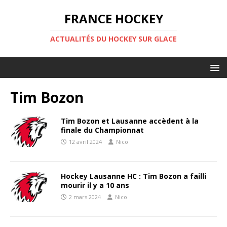
FRANCE HOCKEY
ACTUALITÉS DU HOCKEY SUR GLACE
Tim Bozon
Tim Bozon et Lausanne accèdent à la
finale du Championnat
12 avril 2024
Nico
Hockey Lausanne HC : Tim Bozon a failli
mourir il y a 10 ans
2 mars 2024
Nico