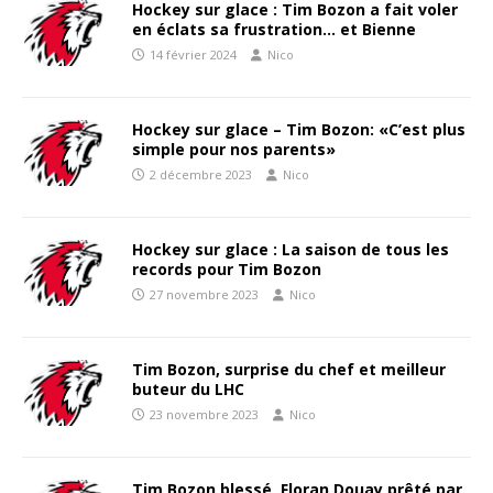
Hockey sur glace : Tim Bozon a fait voler
en éclats sa frustration… et Bienne
14 février 2024
Nico
Hockey sur glace – Tim Bozon: «C’est plus
simple pour nos parents»
2 décembre 2023
Nico
Hockey sur glace : La saison de tous les
records pour Tim Bozon
27 novembre 2023
Nico
Tim Bozon, surprise du chef et meilleur
buteur du LHC
23 novembre 2023
Nico
Tim Bozon blessé, Floran Douay prêté par