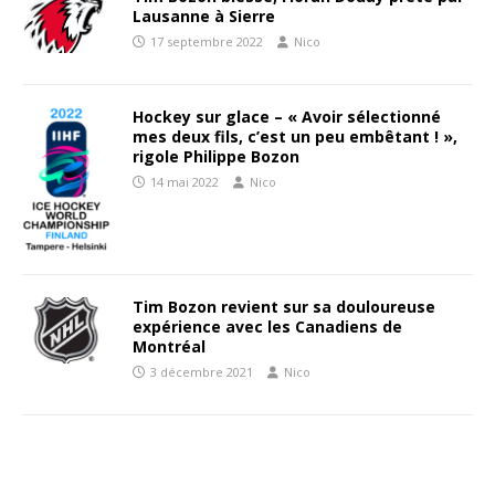
Lausanne à Sierre
17 septembre 2022
Nico
Hockey sur glace – « Avoir sélectionné
mes deux fils, c’est un peu embêtant ! »,
rigole Philippe Bozon
14 mai 2022
Nico
Tim Bozon revient sur sa douloureuse
expérience avec les Canadiens de
Montréal
3 décembre 2021
Nico