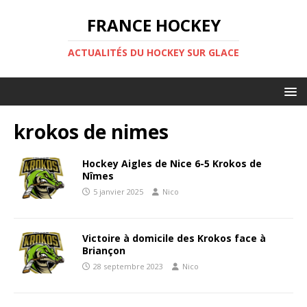
FRANCE HOCKEY
ACTUALITÉS DU HOCKEY SUR GLACE
krokos de nimes
Hockey Aigles de Nice 6-5 Krokos de
Nîmes
5 janvier 2025
Nico
Victoire à domicile des Krokos face à
Briançon
28 septembre 2023
Nico