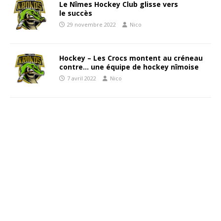
Le Nîmes Hockey Club glisse vers
le succès
29 novembre 2022
Nico
Hockey – Les Crocs montent au créneau
contre… une équipe de hockey nîmoise
7 avril 2022
Nico