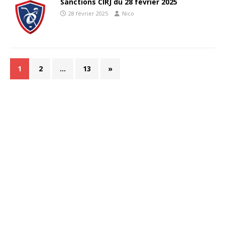
Sanctions CIRJ du 28 février 2025
28 février 2025
Nico
1
2
…
13
»