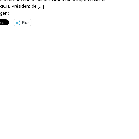
ICH, Président de
[…]
ger :
Plus