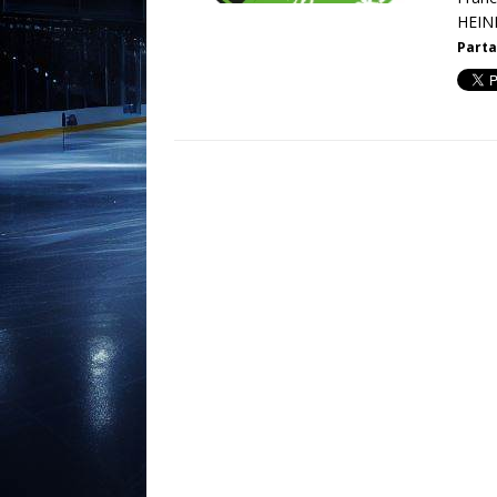
HEINR
Parta