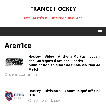
FRANCE HOCKEY
ACTUALITÉS DU HOCKEY SUR GLACE
Aren’Ice
Hockey – Vidéo – Anthony Mortas – coach
des Gothiques d’Amiens – après
l’élimination en quart de finale via Plan de
Match
20 mars 2022
Nico
Hockey – Division 1 – Communiqué officiel
FFHG
12 avril 2021
Nico