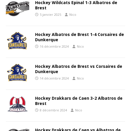
Hockey Wildcats Epinal 1-3 Albatros de
Brest
5 janvier 2025
Nico
Hockey Albatros de Brest 1-4 Corsaires de
Dunkerque
16 décembre 2024
Nico
Hockey Albatros de Brest vs Corsaires de
Dunkerque
14 décembre 2024
Nico
Hockey Drakkars de Caen 3-2 Albatros de
Brest
8 décembre 2024
Nico
Hockey Drakkars de Caen vs Albatros de