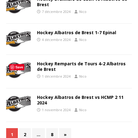
Brest
7 décembre 2024
Nico
Hockey Albatros de Brest 1-7 Epinal
4 décembre 2024
Nico
Hockey Remparts de Tours 4-2 Albatros
Save
de Brest
1 décembre 2024
Nico
Hockey Albatros de Brest vs HCMP 2 11
2024
1 novembre 2024
Nico
1
2
…
8
»