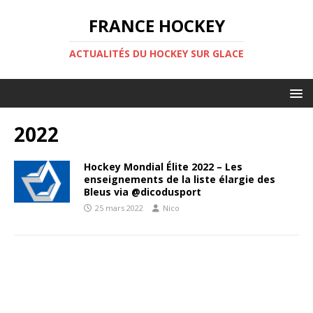
FRANCE HOCKEY
ACTUALITÉS DU HOCKEY SUR GLACE
2022
Hockey Mondial Élite 2022 – Les
enseignements de la liste élargie des
Bleus via @dicodusport
25 mars 2022
Nico