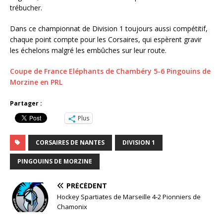
trébucher.
Dans ce championnat de Division 1 toujours aussi compétitif,
chaque point compte pour les Corsaires, qui espèrent gravir
les échelons malgré les embûches sur leur route.
Coupe de France Eléphants de Chambéry 5-6 Pingouins de
Morzine en PRL
Partager :
Plus
CORSAIRES DE NANTES
DIVISION 1
PINGOUINS DE MORZINE
PRÉCÉDENT
Hockey Spartiates de Marseille 4-2 Pionniers de
Chamonix