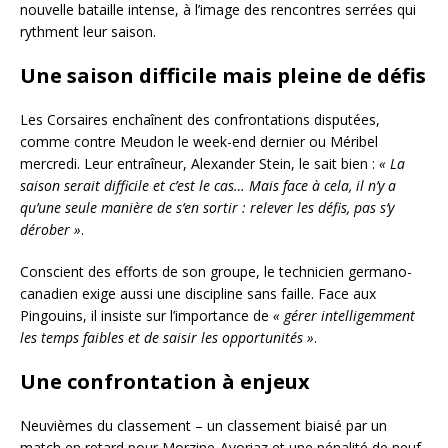
nouvelle bataille intense, à l’image des rencontres serrées qui
rythment leur saison.
Une saison difficile mais pleine de défis
Les Corsaires enchaînent des confrontations disputées,
comme contre Meudon le week-end dernier ou Méribel
mercredi. Leur entraîneur, Alexander Stein, le sait bien :
« La
saison serait difficile et c’est le cas… Mais face à cela, il n’y a
qu’une seule manière de s’en sortir : relever les défis, pas s’y
dérober »
.
Conscient des efforts de son groupe, le technicien germano-
canadien exige aussi une discipline sans faille. Face aux
Pingouins, il insiste sur l’importance de
« gérer intelligemment
les temps faibles et de saisir les opportunités »
.
Une confrontation à enjeux
Neuvièmes du classement – un classement biaisé par un
match en retard pour Morzine-Avoriaz et une pénalité de neuf