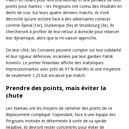
points pour Nantes – les Pingouins ont connu des résultats en
dents de scie. Sur leurs quatre derniers matchs, ils n’ont
décroché qu’une victoire face à des adversaires coriaces
comme Épinal (1er), Dunkerque (5e) et Strasbourg (3e). Ils
chercheront à profiter de leur retour à domicile pour relancer
leur dynamique, alors que la mi-saison approche.
De leur côté, les Corsaires peuvent compter sur leur solidarité
et leur rigueur défensive, incarnées par leur gardien Patrik
Koivisto. Le portier finlandais affiche des statistiques
impressionnantes avec près de 97 % d’arrêts et une moyenne
de seulement 1,25 but encaissé par match.
Prendre des points, mais éviter la
chute
Les Nantais ont les moyens de ramener des points de ce
déplacement compliqué. Cependant, face à une équipe des
Pingouins motivée et déterminée à sortir de sa spirale
négative, ils devront rester concentrés pour éviter de