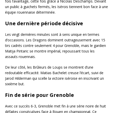
fois l’avantage, cette fois grâce à Nicolas Deschamps. Devant
un public à guichets fermés, les Isérois tiennent bon face à une
équipe rouennaise déterminée.
Une dernière période décisive
Les vingt dernières minutes sont à sens unique en termes
d’occasions. Les Dragons dominent outrageusement avec 15
tirs cadrés contre seulement 4 pour Grenoble, mais le gardien
Matija Pintaric se montre impérial, repoussant tous les
assauts rouennais.
De leur côté, les Brûleurs de Loups se montrent d’une
redoutable efficacité. Matias Bachelet creuse l’écart, suivi de
Jarod Hilderman qui scelle la victoire iséroise en inscrivant un
sixième but.
Fin de série pour Grenoble
Avec ce succès 6-3, Grenoble met fin à une série noire de huit
défaites consécutives face à Rouen en championnat. Ce