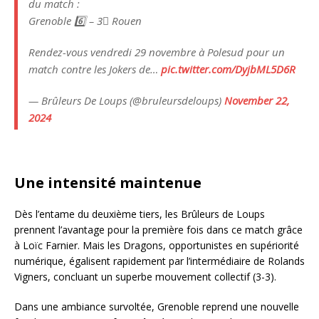
du match :
Grenoble 6️⃣ – 3⃣ Rouen
Rendez-vous vendredi 29 novembre à Polesud pour un
match contre les Jokers de…
pic.twitter.com/DyjbML5D6R
— Brûleurs De Loups (@bruleursdeloups)
November 22,
2024
Une intensité maintenue
Dès l’entame du deuxième tiers, les Brûleurs de Loups
prennent l’avantage pour la première fois dans ce match grâce
à Loïc Farnier. Mais les Dragons, opportunistes en supériorité
numérique, égalisent rapidement par l’intermédiaire de Rolands
Vigners, concluant un superbe mouvement collectif (3-3).
Dans une ambiance survoltée, Grenoble reprend une nouvelle