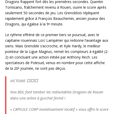
Dragons frappent fort dès les premières secondes. Quentin
Tomisano, fraîchement revenu à Rouen, ouvre le score après
seulement 50 secondes de jeu. Les Grenoblois répliquent
rapidement grâce à François Beauchemin, ancien joueur des
Dragons, qui égalise à la 9ᵉ minute.
Le rythme effréné de ce premier tiers se poursuit, avec le
capitaine rouennais Loïc Lampérier qui redonne l’avantage aux
siens. Mais Grenoble s’accroche, et Kyle Hardy, le meilleur
pointeur de la Ligue Magnus, remet les compteurs à égalité (2-
2) en concluant une action initiée par Anthony Rech. Les
spectateurs de Polesud, venus en nombre pour cette affiche
de la 20ᵉ journée, ne sont pas déçus.
VICTOIRE 💥💥💥
Nos BDL font tomber les redoutables Dragons de Rouen
dans une arène à guichet fermé !
« CAPSULE CORP investissement locatif » vous offre le score