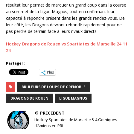
résultat leur permet de marquer un grand coup dans la course
au sommet de la Ligue Magnus, tout en confirmant leur
capacité à répondre présent dans les grands rendez-vous. De
leur côté, les Dragons devront rebondir rapidement pour ne
pas perdre de terrain face à leurs rivaux directs.
Hockey Dragons de Rouen vs Spartiates de Marseille 24 11
24
Partager :
Plus
BRÛLEURS DE LOUPS DE GRENOBLE
DRAGONS DE ROUEN
LIGUE MAGNUS
PRÉCÉDENT
Hockey Spartiates de Marseille 5-4 Gothiques
d’Amiens en PRL