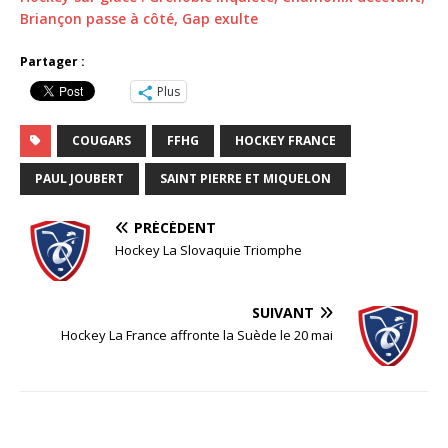
Briançon passe à côté, Gap exulte
Partager :
Plus
COUGARS
FFHG
HOCKEY FRANCE
PAUL JOUBERT
SAINT PIERRE ET MIQUELON
PRÉCÉDENT
Hockey La Slovaquie Triomphe
SUIVANT
Hockey La France affronte la Suède le 20 mai