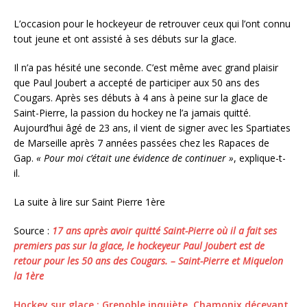
L’occasion pour le hockeyeur de retrouver ceux qui l’ont connu
tout jeune et ont assisté à ses débuts sur la glace.
Il n’a pas hésité une seconde. C’est même avec grand plaisir
que Paul Joubert a accepté de participer aux 50 ans des
Cougars. Après ses débuts à 4 ans à peine sur la glace de
Saint-Pierre, la passion du hockey ne l’a jamais quitté.
Aujourd’hui âgé de 23 ans, il vient de signer avec les Spartiates
de Marseille après 7 années passées chez les Rapaces de
Gap.
« Pour moi c’était une évidence de continuer »
, explique-t-
il.
La suite à lire sur Saint Pierre 1ère
Source :
17 ans après avoir quitté Saint-Pierre où il a fait ses
premiers pas sur la glace, le hockeyeur Paul Joubert est de
retour pour les 50 ans des Cougars. – Saint-Pierre et Miquelon
la 1ère
Hockey sur glace : Grenoble inquiète, Chamonix décevant,